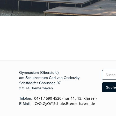
Gymnasium (Oberstufe)
am Schulzentrum Carl von Ossietzky
Schiffdorfer Chaussee 97
27574 Bremerhaven
0471 / 590 4520 (nur 11.-13. Klasse!)
Telefon:
CvO.GyO@Schule.Bremerhaven.de
E-Mail: