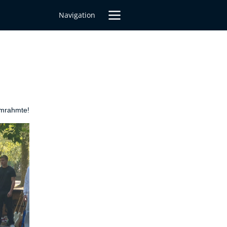
Navigation
umrahmte!