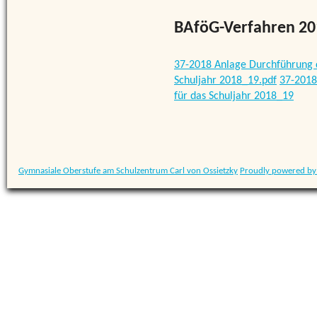
BAföG-Verfahren 20
37-2018 Anlage Durchführung d
Schuljahr 2018_19.pdf
37-2018
für das Schuljahr 2018_19
Gymnasiale Oberstufe am Schulzentrum Carl von Ossietzky
Proudly powered by