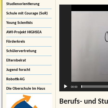
Studienorientierung
Video-
Player
Schule mit Courage (SoR)
Young Scientists
AWI-Projekt HIGHSEA
Förderkreis
Schülervertretung
Elternbeirat
Jugend forscht
Robotik-AG
00:00
Die Oberschule im Haus
Berufs- und St