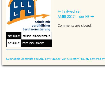
←
Taktwechsel
AMBI 2017 in der NZ
→
Comments are closed.
Gymnasiale Oberstufe am Schulzentrum Carl von Ossietzky
Proudly powered by