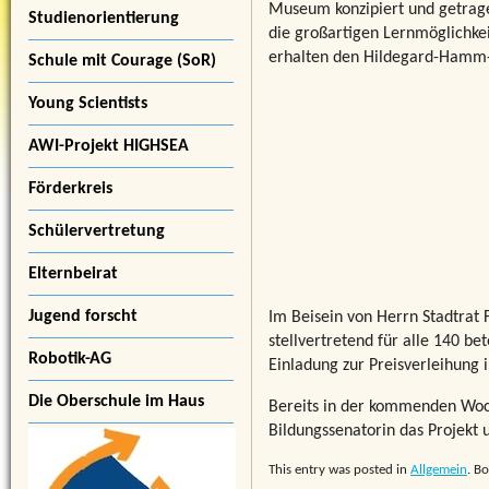
Museum konzipiert und getrage
Studienorientierung
die großartigen Lernmöglichke
erhalten den Hildegard-Hamm-
Schule mit Courage (SoR)
Young Scientists
AWI-Projekt HIGHSEA
Förderkreis
Schülervertretung
Elternbeirat
Jugend forscht
Im Beisein von Herrn Stadtrat
stellvertretend für alle 140 b
Robotik-AG
Einladung zur Preisverleihung 
Die Oberschule im Haus
Bereits in der kommenden Woch
Bildungssenatorin das Projekt 
This entry was posted in
Allgemein
. B