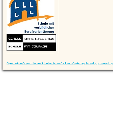
Gymnasiale Oberstufe am Schulzentrum Carl von Ossietzky
Proudly powered by