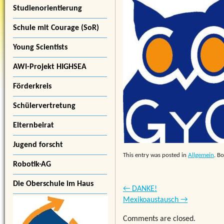
Studienorientierung
Schule mit Courage (SoR)
Young Scientists
AWI-Projekt HIGHSEA
Förderkreis
Schülervertretung
Elternbeirat
Jugend forscht
This entry was posted in
Allgemein
. B
Robotik-AG
Die Oberschule im Haus
←
DANKE!
Mexikoaustausch
→
Comments are closed.