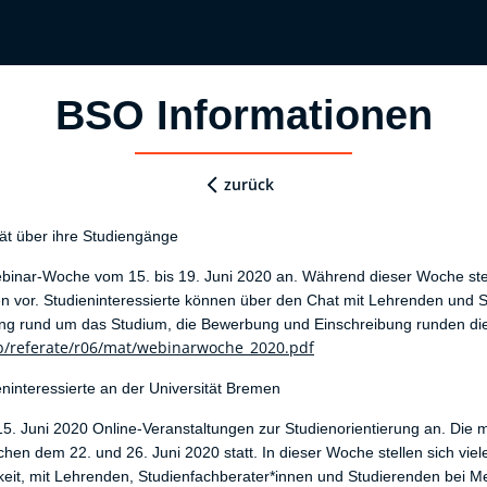
BSO Informationen
zurück
ät über ihre Studiengänge
binar-Woche vom 15. bis 19. Juni 2020 an. Während dieser Woche ste
gen vor. Studieninteressierte können über den Chat mit Lehrenden un
ng rund um das Studium, die Bewerbung und Einschreibung runden die
/referate/r06/mat/webinarwoche_2020.pdf
eninteressierte an der Universität Bremen
15. Juni 2020 Online-Veranstaltungen zur Studienorientierung an. Die 
hen dem 22. und 26. Juni 2020 statt. In dieser Woche stellen sich vie
keit, mit Lehrenden, Studienfachberater*innen und Studierenden bei Me