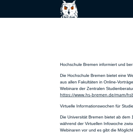
Hochschule Bremen informiert und ber
Die Hochschule Bremen bietet eine We
aus allen Fakultäten in Online-Vorträ
Webinare der Zentralen Studienberatu
https://www.hs-bremen.de/mam/hsb
Virtuelle Informationswochen für Studi
Die Universität Bremen bietet ab dem 
während der Virtuellen Infowoche zwisc
Webinaren vor und es gibt die Möglich