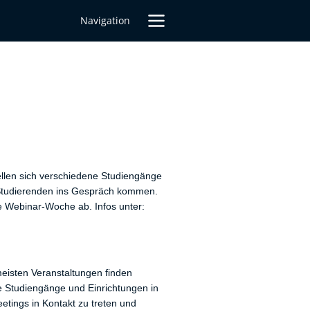
Navigation
llen sich verschiedene Studiengänge
d Studierenden ins Gespräch kommen.
 Webinar-Woche ab. Infos unter:
meisten Veranstaltungen finden
le Studiengänge und Einrichtungen in
etings in Kontakt zu treten und