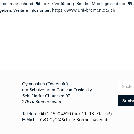
tehen ausreichend Plätze zur Verfügung. Bei den Meetings sind die Plä
https://www.uni-bremen.de/isi/
eben. Weitere Infos unter:
Gymnasium (Oberstufe)
am Schulzentrum Carl von Ossietzky
Schiffdorfer Chaussee 97
27574 Bremerhaven
0471 / 590 4520 (nur 11.-13. Klasse!)
Telefon:
CvO.GyO@Schule.Bremerhaven.de
E-Mail: