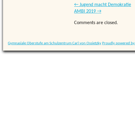
←
Jugend macht Demokratie
AMBI 2019
→
Comments are closed.
Gymnasiale Oberstufe am Schulzentrum Carl von Ossietzky
Proudly powered by