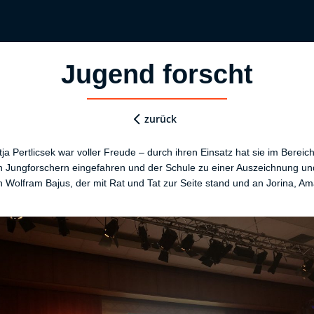
Jugend forscht
zurück
a Pertlicsek war voller Freude – durch ihren Einsatz hat sie im Bereich
ren Jungforschern eingefahren und der Schule zu einer Auszeichnung un
Wolfram Bajus, der mit Rat und Tat zur Seite stand und an Jorina, Ama