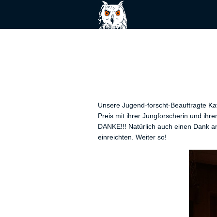
Unsere Jugend-forscht-Beauftragte Katj
Preis mit ihrer Jungforscherin und ih
DANKE!!! Natürlich auch einen Dank an 
einreichten. Weiter so!