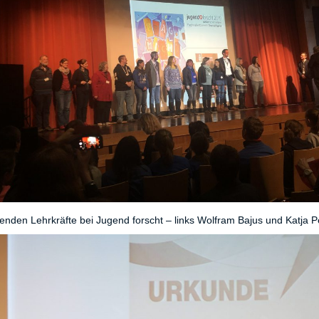
fenden Lehrkräfte bei Jugend forscht – links Wolfram Bajus und Katja Pe