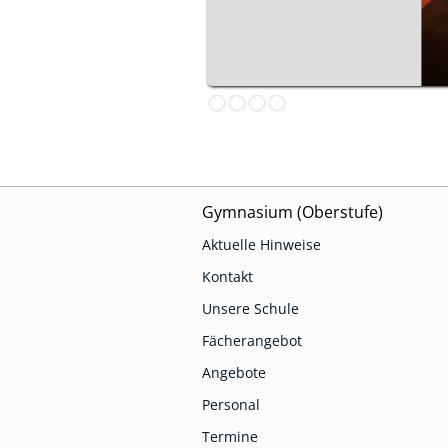
Slide 2 of 4.
Gymnasium (Oberstufe)
Aktuelle Hinweise
Kontakt
Unsere Schule
Fächerangebot
Angebote
Personal
Termine