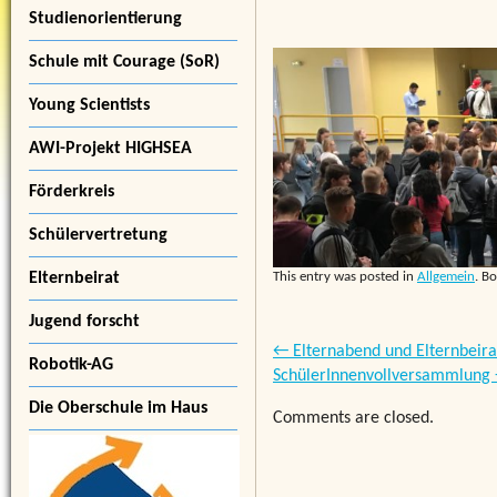
Studienorientierung
Schule mit Courage (SoR)
Young Scientists
AWI-Projekt HIGHSEA
Förderkreis
Schülervertretung
Elternbeirat
This entry was posted in
Allgemein
. B
Jugend forscht
←
Elternabend und Elternbeira
Robotik-AG
SchülerInnenvollversammlung
Die Oberschule im Haus
Comments are closed.