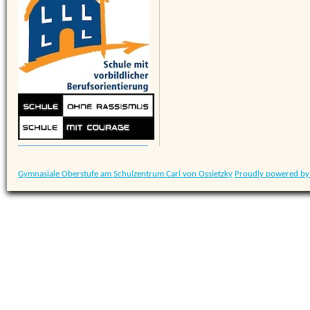
Gymnasiale Oberstufe am Schulzentrum Carl von Ossietzky
Proudly powered by