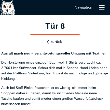
Navigation
Tür 8
zurück
Aus
alt
mach
neu
–
verantwortungsvoller
Umgang
mit
Textilien
Die Herstellung eines einzigen Baumwoll-T-Shirts verbraucht ca.
2.700 Liter Süßwasser. Schau dich mal in Second-Hand Läden oder
auf der Plattform Vinted um, hier findest du nachhaltige und günstige
Kleidung.
Auch bei Stoff-Einkaufstaschen ist es wichtig, sie immer beim
Shoppen dabei zu haben, damit Du nicht jedes Mal eine neue
Tasche kaufen und somit wieder einen großen Wasserfußabdruck
hinterlassen musst.