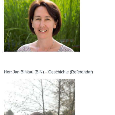
Herr Jan Binkau (BIN) – Geschichte (Referendar)