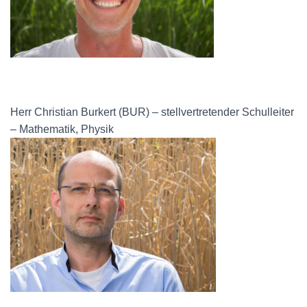
Herr Christian Burkert (BUR) – stellvertretender Schulleiter
– Mathematik, Physik