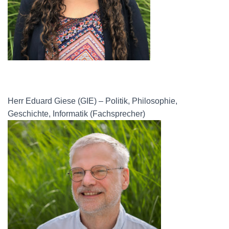
Herr Eduard Giese (GIE) – Politik, Philosophie,
Geschichte, Informatik (Fachsprecher)