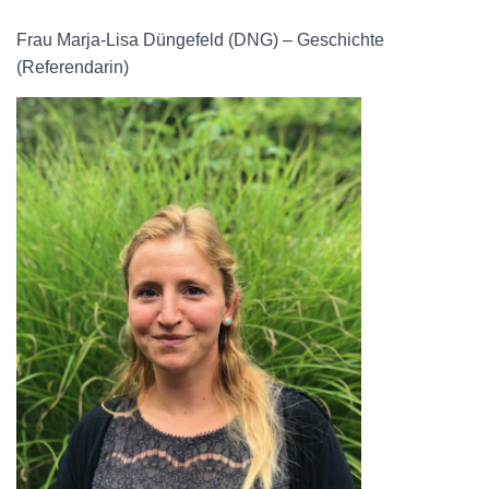
Frau Marja-Lisa Düngefeld (DNG) – Geschichte
(Referendarin)